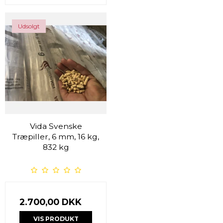
Udsolgt
Vida Svenske
Træpiller, 6 mm, 16 kg,
832 kg
2.700,00 DKK
VIS PRODUKT