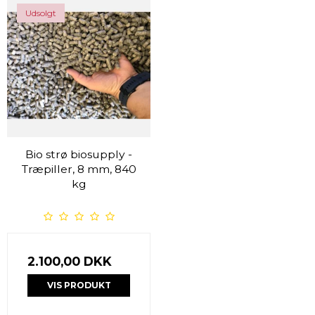
Udsolgt
Bio strø biosupply -
Træpiller, 8 mm, 840
kg
2.100,00 DKK
VIS PRODUKT